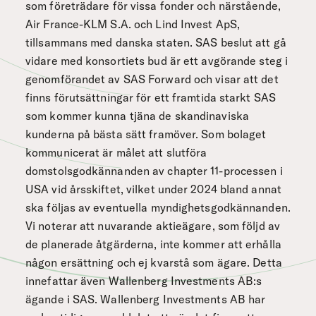
som företrädare för vissa fonder och närstående,
Air France-KLM S.A. och Lind Invest ApS,
tillsammans med danska staten. SAS beslut att gå
vidare med konsortiets bud är ett avgörande steg i
genomförandet av SAS Forward och visar att det
finns förutsättningar för ett framtida starkt SAS
som kommer kunna tjäna de skandinaviska
kunderna på bästa sätt framöver. Som bolaget
kommunicerat är målet att slutföra
domstolsgodkännanden av chapter 11-processen i
USA vid årsskiftet, vilket under 2024 bland annat
ska följas av eventuella myndighetsgodkännanden.
Vi noterar att nuvarande aktieägare, som följd av
de planerade åtgärderna, inte kommer att erhålla
någon ersättning och ej kvarstå som ägare. Detta
innefattar även Wallenberg Investments AB:s
ägande i SAS. Wallenberg Investments AB har