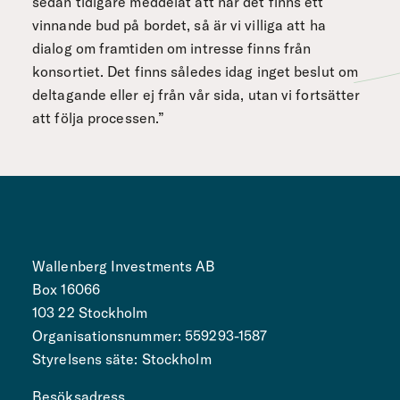
sedan tidigare meddelat att när det finns ett
vinnande bud på bordet, så är vi villiga att ha
dialog om framtiden om intresse finns från
konsortiet. Det finns således idag inget beslut om
deltagande eller ej från vår sida, utan vi fortsätter
att följa processen.”
Wallenberg Investments AB
Box 16066
103 22 Stockholm
Organisationsnummer: 559293-1587
Styrelsens säte: Stockholm
Besöksadress