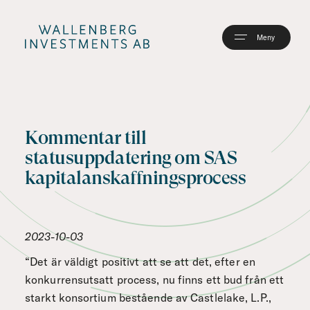
Hoppa
till
huvudinnehåll
Kommentar till
statusuppdatering om SAS
kapitalanskaffningsprocess
2023-10-03
“Det är väldigt positivt att se att det, efter en
konkurrensutsatt process, nu finns ett bud från ett
starkt konsortium bestående av Castlelake, L.P.,